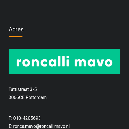
Adres
Tattistraat 3-5
3066CE Rotterdam
T: 010-4205693
E:
ronca.mavo@roncallimavo.nl