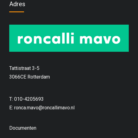
Adres
Tattistraat 3-5
3066CE Rotterdam
T: 010-4205693
E:
ronca.mavo@roncallimavo.nl
Documenten