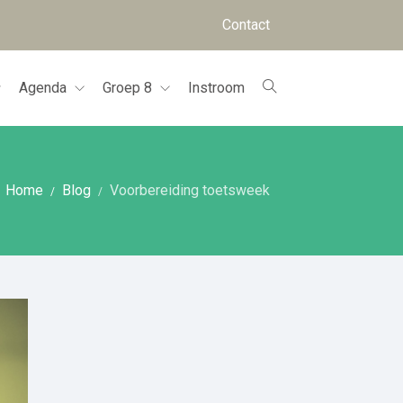
Contact
Agenda
Groep 8
Instroom
Home
Blog
Voorbereiding toetsweek