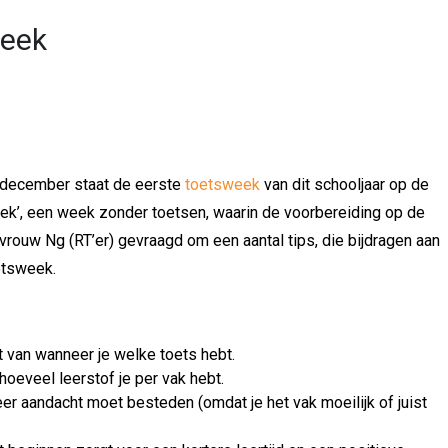
week
 december staat de eerste
toetsweek
van dit schooljaar op de
eek’, een week zonder toetsen, waarin de voorbereiding op de
rouw Ng (RT’er) gevraagd om een aantal tips, die bijdragen aan
etsweek.
t van wanneer je welke toets hebt.
hoeveel leerstof je per vak hebt.
er aandacht moet besteden (omdat je het vak moeilijk of juist