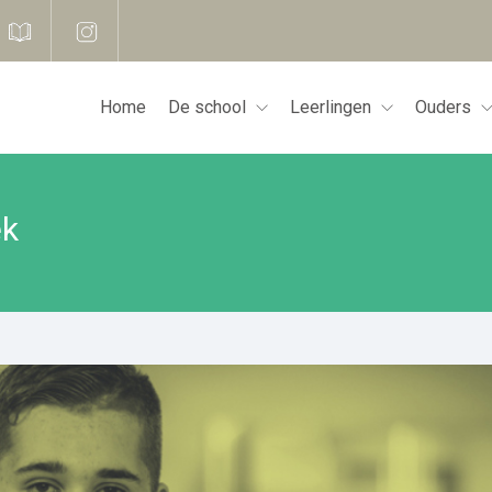
Home
De school
Leerlingen
Ouders
ek