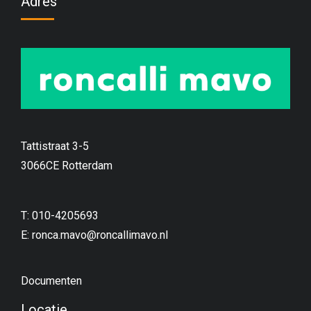
Adres
Tattistraat 3-5
3066CE Rotterdam
T: 010-4205693
E:
ronca.mavo@roncallimavo.nl
Documenten
Locatie