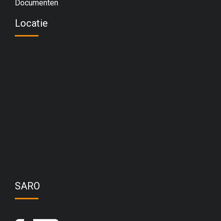
Documenten
Locatie
SARO