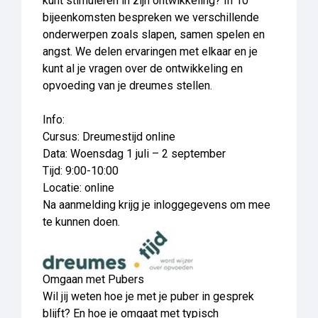
kunt stimuleren in zijn ontwikkeling? In 10
bijeenkomsten bespreken we verschillende
onderwerpen zoals slapen, samen spelen en
angst. We delen ervaringen met elkaar en je
kunt al je vragen over de ontwikkeling en
opvoeding van je dreumes stellen.
Info:
Cursus: Dreumestijd online
Data: Woensdag 1 juli – 2 september
Tijd: 9:00-10:00
Locatie: online
Na aanmelding krijg je inloggegevens om mee
te kunnen doen.
Omgaan met Pubers
Wil jij weten hoe je met je puber in gesprek
blijft? En hoe je omgaat met typisch