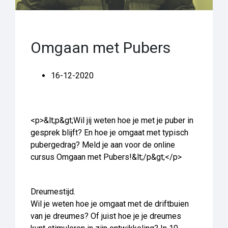
Omgaan met Pubers
16-12-2020
<p>&lt;p&gt;Wil jij weten hoe je met je puber in
gesprek blijft? En hoe je omgaat met typisch
pubergedrag? Meld je aan voor de online
cursus Omgaan met Pubers!&lt;/p&gt;</p>
Dreumestijd.
Wil je weten hoe je omgaat met de driftbuien
van je dreumes? Of juist hoe je je dreumes