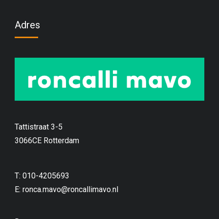
Adres
Tattistraat 3-5
3066CE Rotterdam
T: 010-4205693
E:
ronca.mavo@roncallimavo.nl