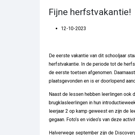
Fijne herfstvakantie!
12-10-2023
De eerste vakantie van dit schooljaar st
herfstvakantie. In de periode tot de her
de eerste toetsen afgenomen. Daarnaas
plaatsgevonden en is er doorlopend aand
Naast de lessen hebben leerlingen ook d
brugklasleerlingen in hun introductiewee
leerjaar 2 op kamp geweest en zijn de le
gegaan. Foto’s en video’s van deze activi
Halverwege september zijn de Discovery