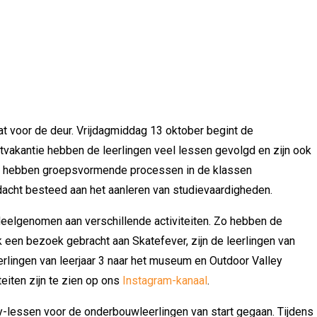
aat voor de deur. Vrijdagmiddag 13 oktober begint de
fstvakantie hebben de leerlingen veel lessen gevolgd en zijn ook
t hebben groepsvormende processen in de klassen
acht besteed aan het aanleren van studievaardigheden.
eelgenomen aan verschillende activiteiten. Zo hebben de
k een bezoek gebracht aan Skatefever, zijn de leerlingen van
erlingen van leerjaar 3 naar het museum en Outdoor Valley
teiten zijn te zien op ons
Instagram-kanaal
.
-lessen voor de onderbouwleerlingen van start gegaan. Tijdens