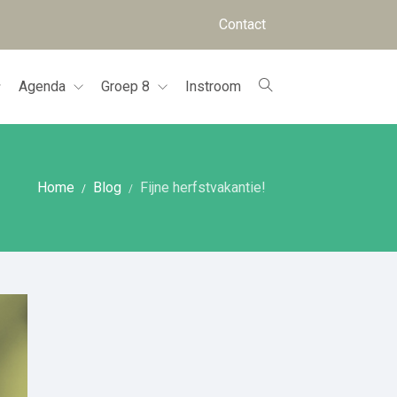
Contact
Agenda
Groep 8
Instroom
Home
Blog
Fijne herfstvakantie!