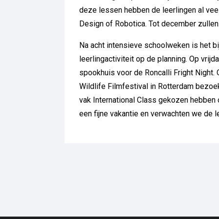
deze lessen hebben de leerlingen al veel 
Design of Robotica. Tot december zullen
Na acht intensieve schoolweken is het bij
leerlingactiviteit op de planning. Op vr
spookhuis voor de Roncalli Fright Night.
Wildlife Filmfestival in Rotterdam bezoe
vak International Class gekozen hebben 
een fijne vakantie en verwachten we de 