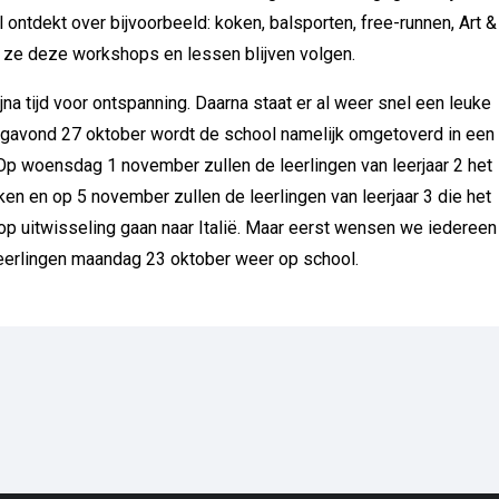
ontdekt over bijvoorbeeld: koken, balsporten, free-runnen, Art &
 ze deze workshops en lessen blijven volgen.
na tijd voor ontspanning. Daarna staat er al weer snel een leuke
ijdagavond 27 oktober wordt de school namelijk omgetoverd in een
 Op woensdag 1 november zullen de leerlingen van leerjaar 2 het
ken en op 5 november zullen de leerlingen van leerjaar 3 die het
op uitwisseling gaan naar Italië. Maar eerst wensen we iedereen
leerlingen maandag 23 oktober weer op school.