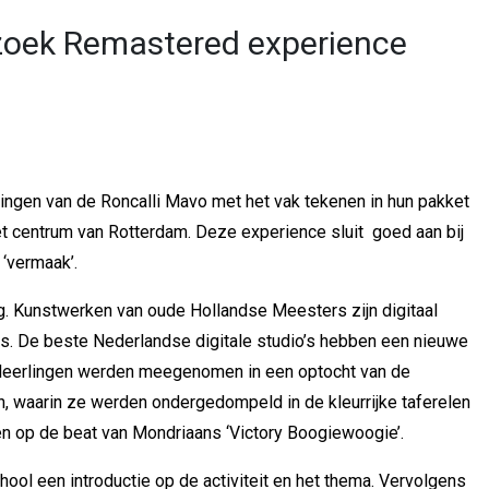
ezoek Remastered experience
lingen van de Roncalli Mavo met het vak tekenen in hun pakket
t centrum van Rotterdam. Deze experience sluit goed aan bij
‘vermaak’.
g. Kunstwerken van oude Hollandse Meesters zijn digitaal
. De beste Nederlandse digitale studio’s hebben een nieuwe
 leerlingen werden meegenomen in een optocht van de
h, waarin ze werden ondergedompeld in de kleurrijke taferelen
n op de beat van Mondriaans ‘Victory Boogiewoogie’.
hool een introductie op de activiteit en het thema. Vervolgens