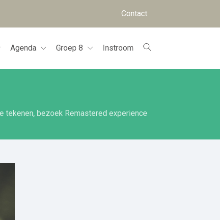
Contact
Agenda
Groep 8
Instroom
ie tekenen, bezoek Remastered experience