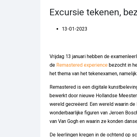
Excursie tekenen, b
13-01-2023
Vrijdag 13 januari hebben de examenleer
de
Remastered experience
bezocht in he
het thema van het tekenexamen, namelijk 
Remastered is een digitale kunstbelevin
bewerkt door nieuwe Hollandse Meesters
wereld gecreëerd. Een wereld waarin de
wonderbaarlijke figuren van Jeroen Bosc
van Van Gogh en waarin ze konden danse
De leerlingen kregen in de ochtend op sc