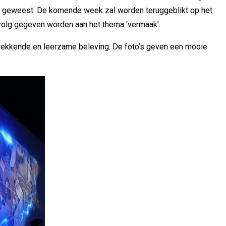
e’ geweest. De komende week zal worden teruggeblikt op het
volg gegeven worden aan het thema ‘vermaak’.
kwekkende en leerzame beleving. De foto’s geven een mooie