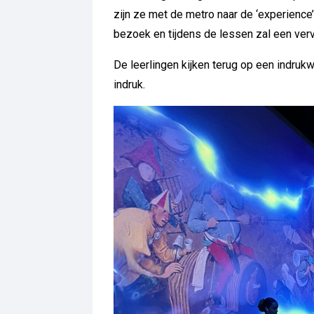
zijn ze met de metro naar de ‘experienc
bezoek en tijdens de lessen zal een ver
De leerlingen kijken terug op een indru
indruk.