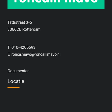
Tattistraat 3-5
3066CE Rotterdam
T: 010-4205693
E:
ronca.mavo@roncallimavo.nl
Documenten
Locatie